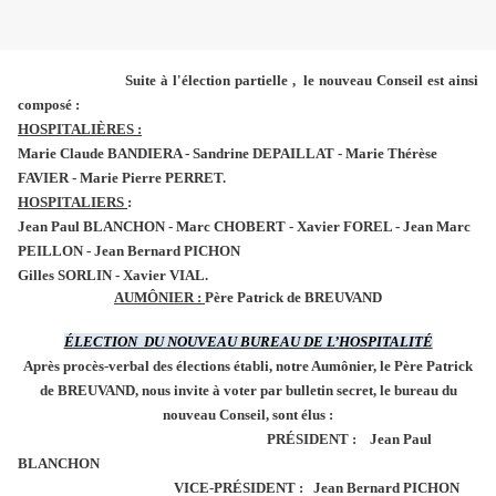
Suite à l'élection partielle , le nouveau Conseil est ainsi
composé :
HOSPITALIÈRES :
Marie Claude BANDIERA - Sandrine DEPAILLAT - Marie Thérèse
FAVIER - Marie Pierre PERRET.
HOSPITALIERS
:
Jean Paul BLANCHON - Marc CHOBERT - Xavier FOREL - Jean Marc
PEILLON - Jean Bernard PICHON
Gilles SORLIN - Xavier VIAL.
AUMÔNIER :
Père Patrick de BREUVAND
ÉLECTION DU NOUVEAU BUREAU DE L’HOSPITALITÉ
Après procès-verbal des élections établi, notre Aumônier, le Père Patrick
de BREUVAND, nous invite à voter par bulletin secret, le bureau du
nouveau Conseil, sont élus :
PRÉSIDENT : Jean Paul
BLANCHON
VICE-PRÉSIDENT : Jean Bernard PICHON