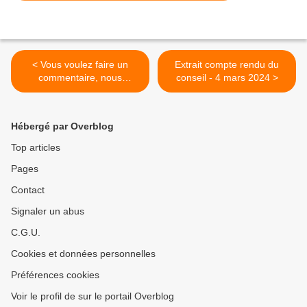
< Vous voulez faire un
Extrait compte rendu du
commentaire, nous
conseil - 4 mars 2024 >
proposer une prière ou tout
autre suggestion: comment
faire
Hébergé par Overblog
Top articles
Pages
Contact
Signaler un abus
C.G.U.
Cookies et données personnelles
Préférences cookies
Voir le profil de sur le portail Overblog