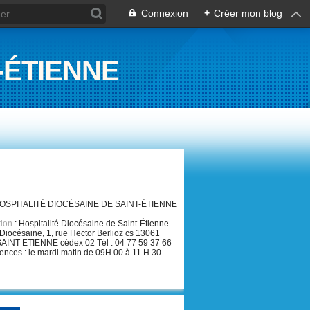
Connexion
+
Créer mon blog
-ÉTIENNE
HOSPITALITÉ DIOCÉSAINE DE SAINT-ÉTIENNE
tion
: Hospitalité Diocésaine de Saint-Étienne
Diocésaine, 1, rue Hector Berlioz cs 13061
AINT ETIENNE cédex 02 Tél : 04 77 59 37 66
nces : le mardi matin de 09H 00 à 11 H 30