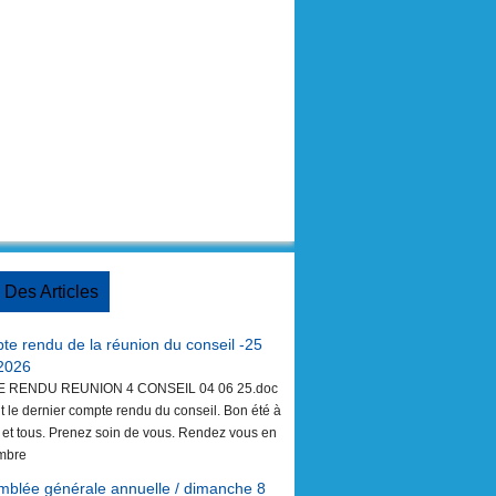
e Des Articles
e rendu de la réunion du conseil -25
 2026
E RENDU REUNION 4 CONSEIL 04 06 25.doc
nt le dernier compte rendu du conseil. Bon été à
 et tous. Prenez soin de vous. Rendez vous en
mbre
mblée générale annuelle / dimanche 8