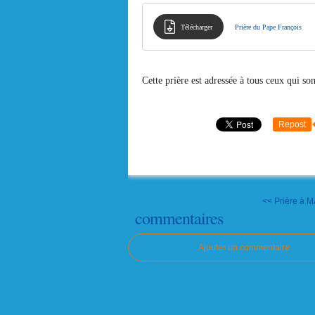
Télécharger
Prière du Pape François
Cette prière est adressée à tous ceux qui so
Repost
<< Prière à 
commentaires
Ajouter un commentaire