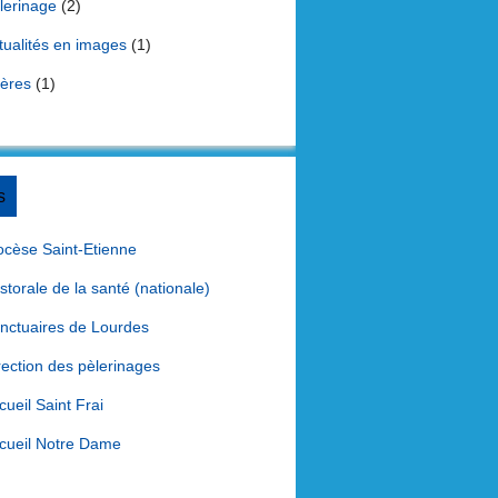
lerinage
(2)
tualités en images
(1)
ières
(1)
s
ocèse Saint-Etienne
storale de la santé (nationale)
nctuaires de Lourdes
rection des pèlerinages
cueil Saint Frai
cueil Notre Dame