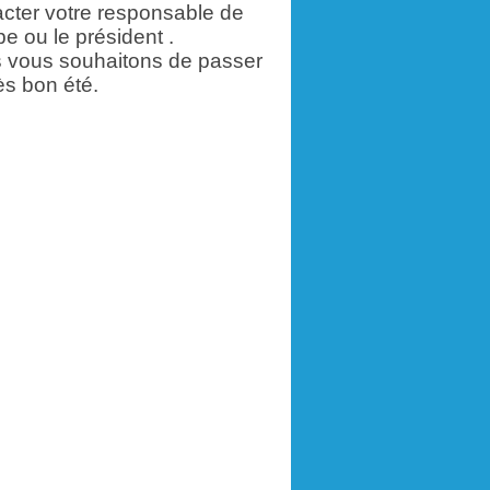
acter votre responsable de
e ou le président .
 vous souhaitons de passer
ès bon été.
.