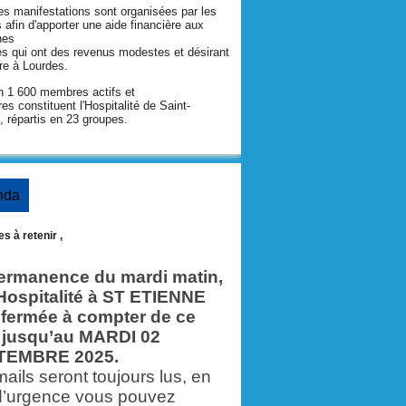
s manifestations sont organisées par les
 afin d'apporter une aide financière aux
nes
 qui ont des revenus modestes et désirant
re à Lourdes.
 1 600 membres actifs et
res constituent l'Hospitalité de Saint-
, répartis en 23 groupes.
nda
s à retenir ,
ermanence du mardi matin,
’Hospitalité à ST ETIENNE
 fermée à compter de ce
 jusqu’au MARDI 02
TEMBRE 2025.
ails seront toujours lus, en
d’urgence vous pouvez