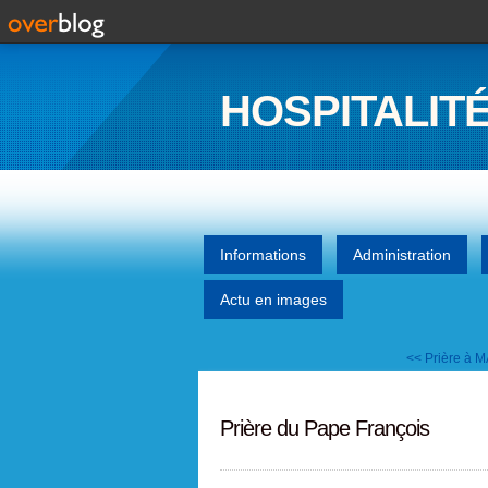
HOSPITALITÉ
Informations
Administration
Actu en images
<< Prière à 
Prière du Pape François