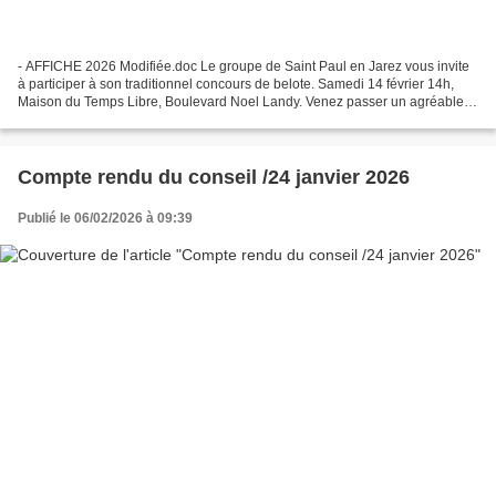
- AFFICHE 2026 Modifiée.doc Le groupe de Saint Paul en Jarez vous invite
à participer à son traditionnel concours de belote. Samedi 14 février 14h,
Maison du Temps Libre, Boulevard Noel Landy. Venez passer un agréable
après midi pour la bonne cause. St...
Compte rendu du conseil /24 janvier 2026
Publié le 06/02/2026 à 09:39