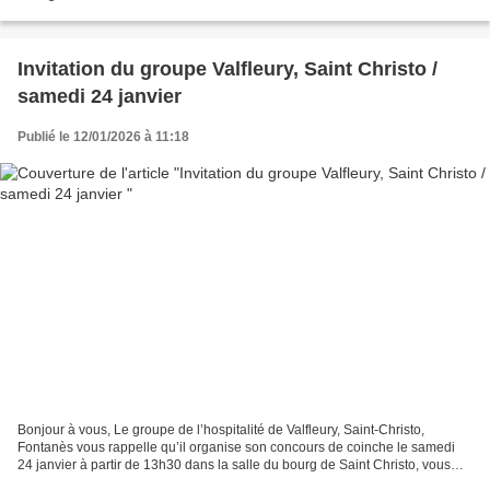
St Romain le Puy GROUPE VOCAL DE MARCILLY...
Invitation du groupe Valfleury, Saint Christo /
samedi 24 janvier
Publié le 12/01/2026 à 11:18
Bonjour à vous, Le groupe de l’hospitalité de Valfleury, Saint-Christo,
Fontanès vous rappelle qu’il organise son concours de coinche le samedi
24 janvier à partir de 13h30 dans la salle du bourg de Saint Christo, vous
serez les bienvenus.