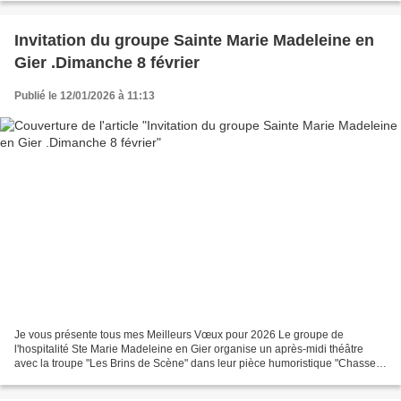
Invitation du groupe Sainte Marie Madeleine en
Gier .Dimanche 8 février
Publié le 12/01/2026 à 11:13
Je vous présente tous mes Meilleurs Vœux pour 2026 Le groupe de
l'hospitalité Ste Marie Madeleine en Gier organise un après-midi théâtre
avec la troupe "Les Brins de Scène" dans leur pièce humoristique "Chasse
en enfer" le 8 février 2026 à 15h, salle...